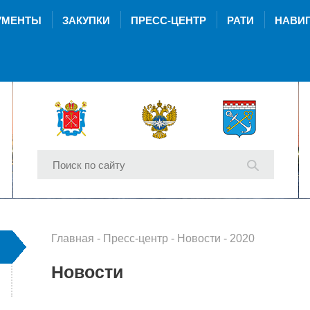
УМЕНТЫ
ЗАКУПКИ
ПРЕСС-ЦЕНТР
РАТИ
НАВИГ
Главная
-
Пресс-центр
-
Новости
- 2020
Новости