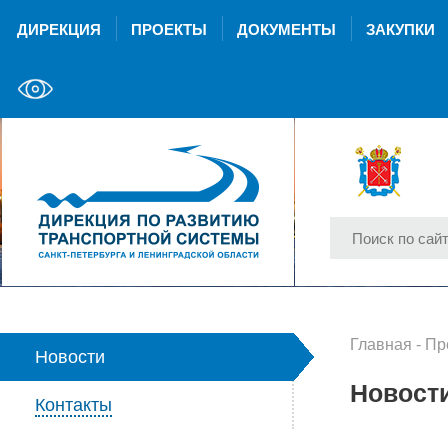
ДИРЕКЦИЯ
ПРОЕКТЫ
ДОКУМЕНТЫ
ЗАКУПКИ
Главная
-
Пр
Новости
Новост
Контакты