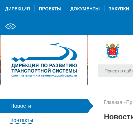
ДИРЕКЦИЯ
ПРОЕКТЫ
ДОКУМЕНТЫ
ЗАКУПКИ
Главная
-
Пр
Новости
Новост
Контакты