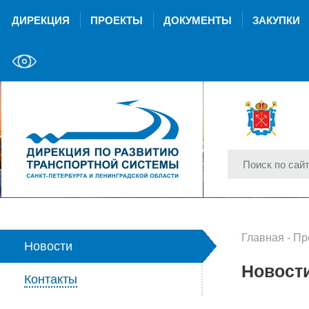
ДИРЕКЦИЯ
ПРОЕКТЫ
ДОКУМЕНТЫ
ЗАКУПКИ
Главная
-
Пр
Новости
Новост
Контакты