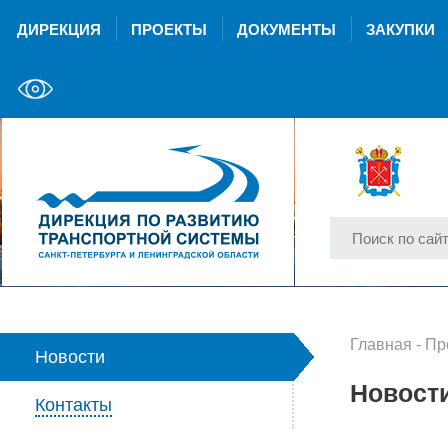
ДИРЕКЦИЯ
ПРОЕКТЫ
ДОКУМЕНТЫ
ЗАКУПКИ
Главная
-
Пр
Новости
Новост
Контакты