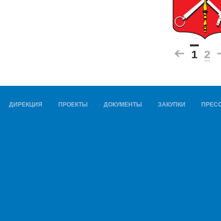
1
1
2
2
ДИРЕКЦИЯ
ПРОЕКТЫ
ДОКУМЕНТЫ
ЗАКУПКИ
ПРЕСС