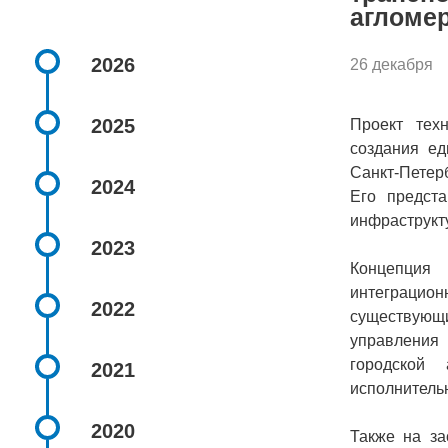
агломе
2026
26 декабря
2025
Проект тех
создания ед
Санкт-Петер
2024
Его предста
инфраструкт
2023
Концепция
интеграцион
2022
существующи
управления
городской 
2021
исполнитель
2020
Также на за