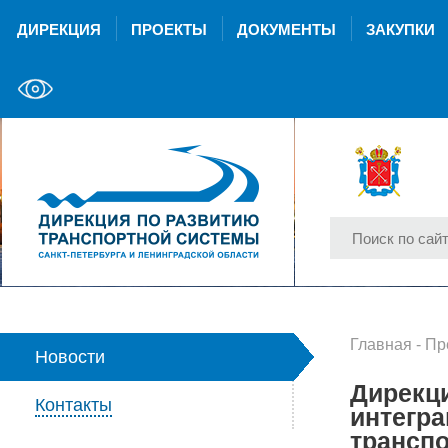
ДИРЕКЦИЯ
ПРОЕКТЫ
ДОКУМЕНТЫ
ЗАКУПКИ
Главная
-
Пр
Новости
Дирекц
Контакты
интегр
транспо