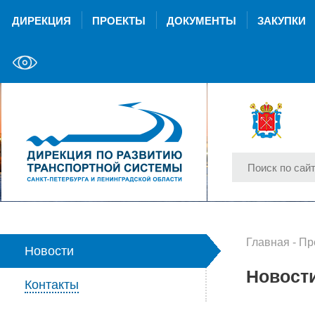
ДИРЕКЦИЯ
ПРОЕКТЫ
ДОКУМЕНТЫ
ЗАКУПКИ
Главная
-
Пр
Новости
Новост
Контакты