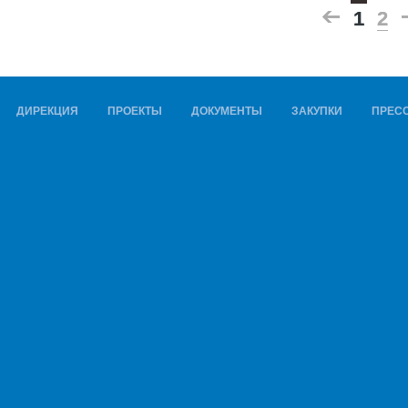
1
1
2
2
ДИРЕКЦИЯ
ПРОЕКТЫ
ДОКУМЕНТЫ
ЗАКУПКИ
ПРЕСС