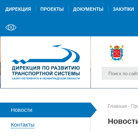
ДИРЕКЦИЯ
ПРОЕКТЫ
ДОКУМЕНТЫ
ЗАКУПКИ
Главная
-
Пр
Новости
Новост
Контакты