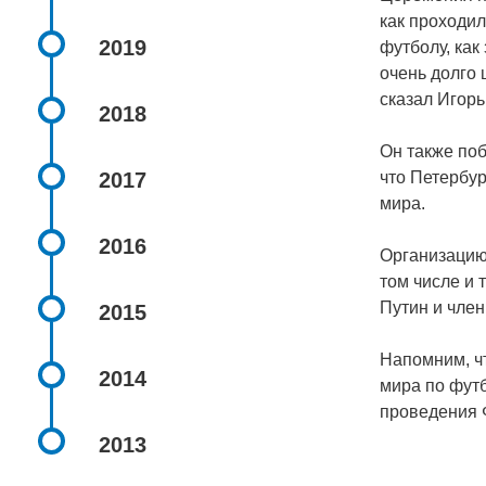
как проходил
2019
футболу, как
очень долго 
сказал Игорь
2018
Он также поб
2017
что Петербу
мира.
2016
Организацию
том числе и
Путин и чле
2015
Напомним, ч
2014
мира по футб
проведения 
2013