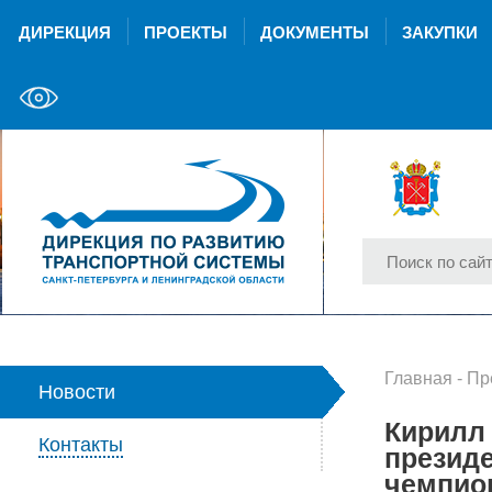
ДИРЕКЦИЯ
ПРОЕКТЫ
ДОКУМЕНТЫ
ЗАКУПКИ
Главная
-
Пр
Новости
Кирилл 
Контакты
президе
чемпион