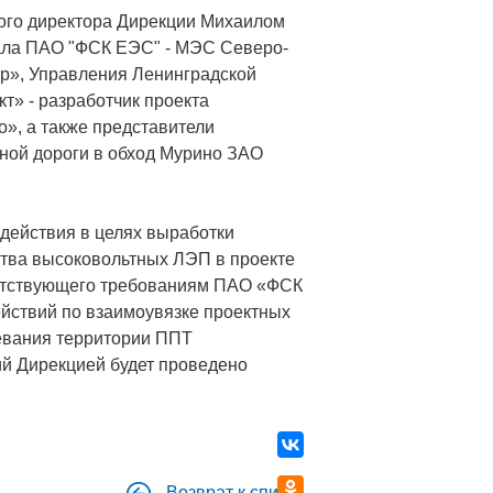
ого директора Дирекции Михаилом
ала ПАО "ФСК ЕЭС" - МЭС Северо-
р», Управления Ленинградской
т» - разработчик проекта
», а также представители
ной дороги в обход Мурино ЗАО
действия в целях выработки
ства высоковольтных ЛЭП в проекте
ветствующего требованиям ПАО «ФСК
йствий по взаимоувязке проектных
евания территории ППТ
ий Дирекцией будет проведено
Возврат к списку