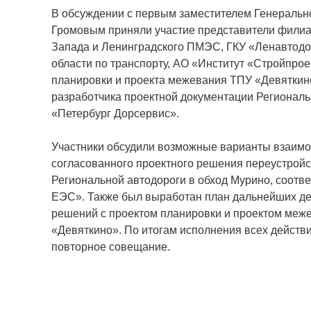
В обсуждении с первым заместителем Генеральн
Громовым приняли участие представители фили
Запада и Ленинградского ПМЭС, ГКУ «Ленавтодо
области по транспорту, АО «Институт «Стройпроек
планировки и проекта межевания ТПУ «Девяткино
разработчика проектной документации Региональ
«Петербург Дорсервис».
Участники обсудили возможные варианты взаимо
согласованного проектного решения переустрой
Региональной автодороги в обход Мурино, соот
ЕЭС». Также был выработан план дальнейших де
решений с проектом планировки и проектом меж
«Девяткино». По итогам исполнения всех действ
повторное совещание.