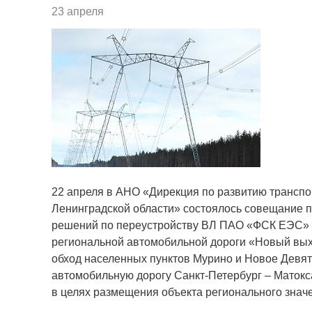
23 апреля
22 апреля в АНО «Дирекция по развитию транспо
Ленинградской области» состоялось совещание п
решений по переустройству ВЛ ПАО «ФСК ЕЭС» в
региональной автомобильной дороги «Новый выхо
обход населенных пунктов Мурино и Новое Девя
автомобильную дорогу Санкт-Петербург – Матокс
в целях размещения объекта регионального знач