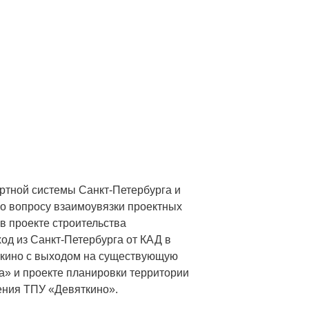
ртной системы Санкт-Петербурга и
о вопросу взаимоувязки проектных
 проекте строительства
д из Санкт-Петербурга от КАД в
ткино с выходом на существующую
а» и проекте планировки территории
ения ТПУ «Девяткино».