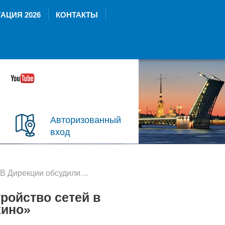
АЦИЯ 2026
КОНТАКТЫ
Авторизованный
вход
ирекции обсудили переустройство сетей в рамках создания ТПУ «Девяткино»
ройство сетей в
кино»