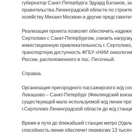
губернатор Санкт-Петербурга Эдуард Батанов, з
правительства Ленинградской области по строит
хозяйству Михаил Москвин и другие представите
Реализация проекта позволит обеспечить надежну
Сертолово с Санкт-Петербургом, снизить нагрузк
инвестиционную привлекательность г. Сертолово,
транспортную доступность ФГБУ «НИИ онкологии
России, расположенного в пос. Песочный.
Справка.
Организация пригородного пассажирского ж/д со
Левашово – Санкт-Петербург (Финляндский вокза
существующей мало используемой ж/д линии прот
г.Сертолово Ленинградской области до ж/д станц
Время в пути до ближайшей станции метро (Удель
способность линии обеспечит перевозку 13 тысяч