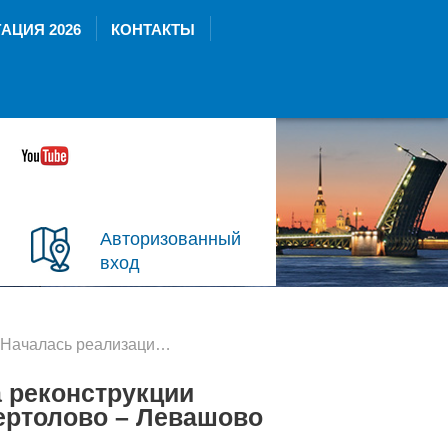
АЦИЯ 2026
КОНТАКТЫ
Авторизованный
вход
лась реализация проекта реконструкции железнодорожного участка Сертолово – Левашово
а реконструкции
ертолово – Левашово