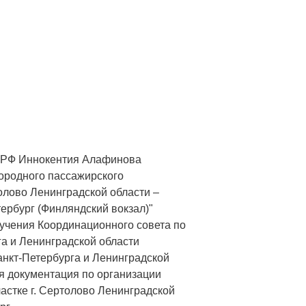
а РФ Иннокентия Алафинова
ородного пассажирского
олово Ленинградской области –
рбург (Финляндский вокзал)"
учения Координационного совета по
а и Ленинградской области
нкт-Петербурга и Ленинградской
я документация по организации
астке г. Сертолово Ленинградской