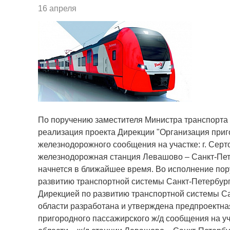
16 апреля
По поручению заместителя Министра транспорт
реализация проекта Дирекции "Организация приг
железнодорожного сообщения на участке: г. Серт
железнодорожная станция Левашово – Санкт-Пете
начнется в ближайшее время. Во исполнение пор
развитию транспортной системы Санкт-Петербург
Дирекцией по развитию транспортной системы Са
области разработана и утверждена предпроектна
пригородного пассажирского ж/д сообщения на уч