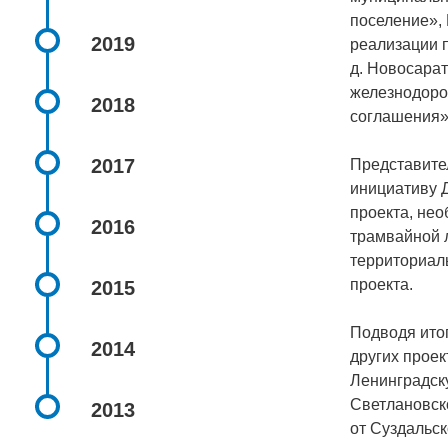
поселение»,
2019
реализации п
д. Новосарат
железнодоро
2018
соглашения»
2017
Представите
инициативу 
проекта, нео
2016
трамвайной 
территориаль
проекта.
2015
Подводя итог
2014
других проек
Ленинградску
Светлановско
2013
от Суздальск