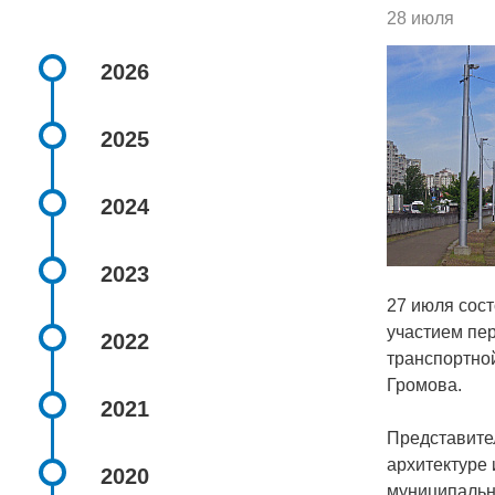
28 июля
2026
2025
2024
2023
27 июля сос
участием пе
2022
транспортно
Громова.
2021
Представител
архитектуре
2020
муниципальн