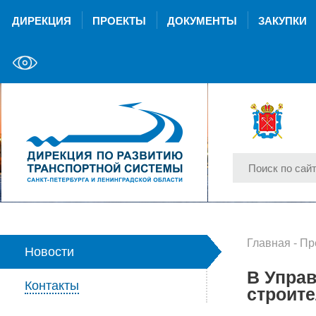
ДИРЕКЦИЯ
ПРОЕКТЫ
ДОКУМЕНТЫ
ЗАКУПКИ
Главная
-
Пр
Новости
В Управ
Контакты
строит