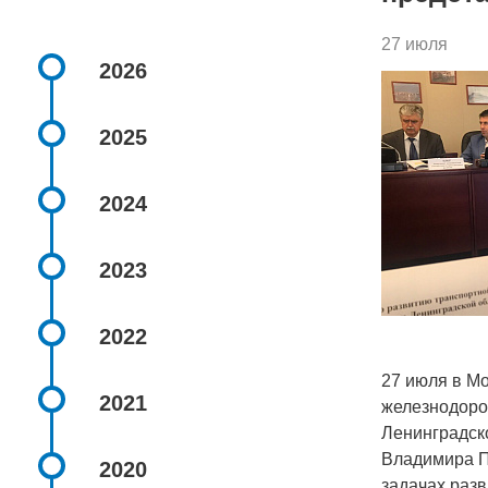
27 июля
2026
2025
2024
2023
2022
27 июля в М
2021
железнодоро
Ленинградск
Владимира Пу
2020
задачах разв