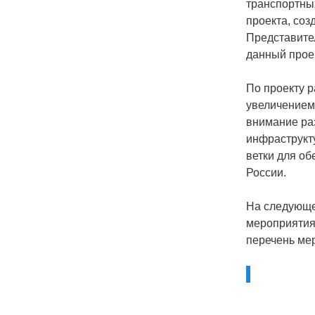
транспортны
проекта, соз
Представите
данный проек
По проекту 
увеличением
внимание ра
инфраструкт
ветки для об
России.
На следующе
мероприятия
перечень ме