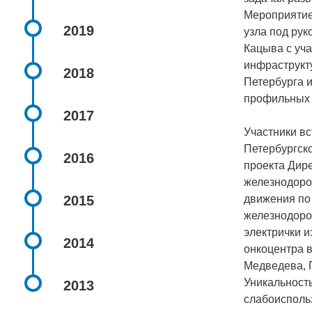
Мероприятие
2019
узла под ру
Кацыва с уч
инфраструкт
2018
Петербурга 
профильных 
2017
Участники в
Петербургск
2016
проекта Дир
железнодоро
2015
движения по 
железнодоро
электрички и
2014
онкоцентра 
Медведева, 
Уникальность
2013
слабоисполь