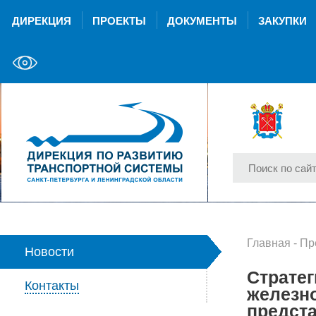
ДИРЕКЦИЯ
ПРОЕКТЫ
ДОКУМЕНТЫ
ЗАКУПКИ
Главная
-
Пр
Новости
Стратег
Контакты
железно
предст