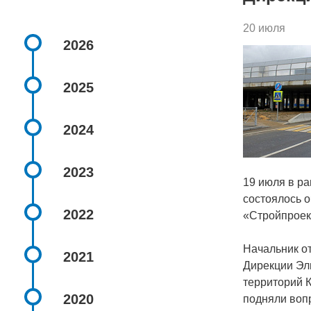
20 июля
2026
2025
2024
2023
19 июля в р
состоялось о
2022
«Стройпроек
Начальник о
2021
Дирекции Эль
территорий К
2020
подняли воп