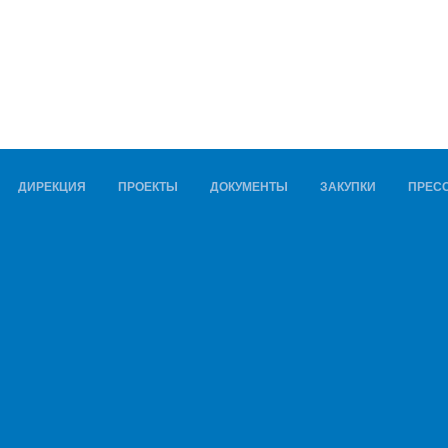
ДИРЕКЦИЯ
ПРОЕКТЫ
ДОКУМЕНТЫ
ЗАКУПКИ
ПРЕСС