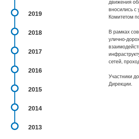
движения об
вносились с 
2019
Комитетом п
2018
В рамках со
улично-дорож
взаимодейст
2017
инфраструкт
сетей, прох
2016
Участники д
Дирекции.
2015
2014
2013