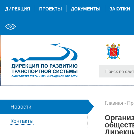
ДИРЕКЦИЯ
ПРОЕКТЫ
ДОКУМЕНТЫ
ЗАКУПКИ
Главная
-
Пр
Новости
Органи
Контакты
обществ
Дирекц