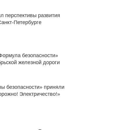
ил перспективы развития
Санкт-Петербурге
«Формула безопасности»
брьской железной дороги
ы безопасности» приняли
орожно! Электричество!»