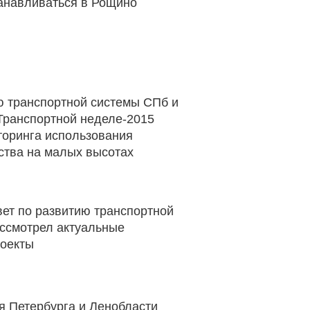
танавливаться в Рощино
ю транспортной системы СПб и
Транспортной неделе-2015
торинга использования
ства на малых высотах
ет по развитию транспортной
ссмотрел актуальные
роекты
я Петербурга и Ленобласти