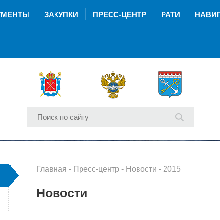
УМЕНТЫ
ЗАКУПКИ
ПРЕСС-ЦЕНТР
РАТИ
НАВИГ
Главная
-
Пресс-центр
-
Новости
- 2015
Новости