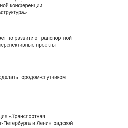
одной конференции
структура»
ет по развитию транспортной
перспективные проекты
сделать городом-спутником
ция «Транспортная
т-Петербурга и Ленинградской