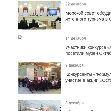
22 декабря
Морской совет обсуд
яхтенного туризма в 
14 декабря
Участники конкурса 
посетили музей Октя
9 декабря
Конкурсанты «Формул
участие в акции «Ост
8 декабря