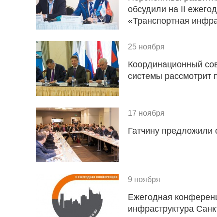
обсудили на II ежег
«Транспортная инфра
25 ноября
Координационный сов
системы рассмотрит 
17 ноября
Гатчину предложили 
9 ноября
Ежегодная конферен
инфраструктура Санк