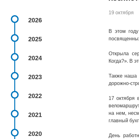
19 октября
2026
В этом году
2025
посвященных
Открыла сер
2024
Когда?». В э
Также наша 
2023
дорожно-стр
2022
17 октября 
веломаршрут
на нем, нес
2021
главный бух
2020
День работн