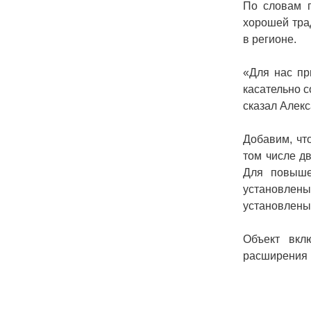
По словам г
хорошей тра
в регионе.
«Для нас пр
касательно с
сказал Алекс
Добавим, чт
том числе д
Для повыше
установлен
установлены
Объект вкл
расширения 