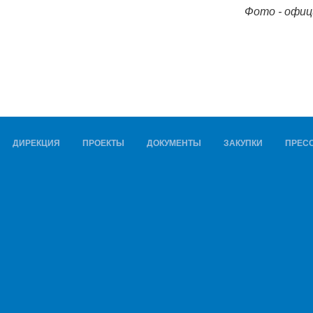
Фото - офи
ДИРЕКЦИЯ
ПРОЕКТЫ
ДОКУМЕНТЫ
ЗАКУПКИ
ПРЕСС