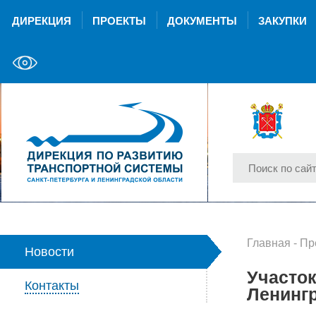
ДИРЕКЦИЯ
ПРОЕКТЫ
ДОКУМЕНТЫ
ЗАКУПКИ
Главная
-
Пр
Новости
Участок
Контакты
Ленинг