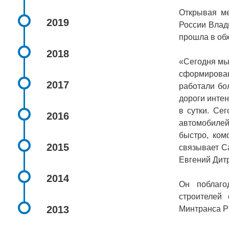
Открывая ме
2019
России Влад
прошла в об
2018
«Сегодня мы
сформирован
2017
работали бол
дороги инте
в сутки. Се
2016
автомобилей
быстро, ком
2015
связывает С
Евгений Дит
2014
Он поблаго
строителей
2013
Минтранса Р