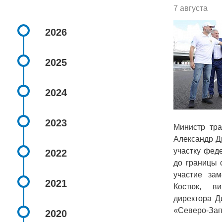
7 августа
2026
2025
2024
2023
Министр тра
Александр Д
участку фед
2022
до границы 
участие зам
2021
Костюк, виц
директора Д
«Северо-Зап
2020