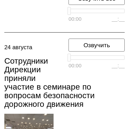
00:00
__:__
Озвучить
24 августа
Сотрудники
00:00
__:__
Дирекции
приняли
участие в семинаре по
вопросам безопасности
дорожного движения