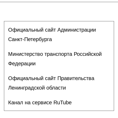
Официальный сайт Администрации
Санкт-Петербурга
Министерство транспорта Российской
Федерации
Официальный сайт Правительства
Ленинградской области
Канал на сервисе RuTube