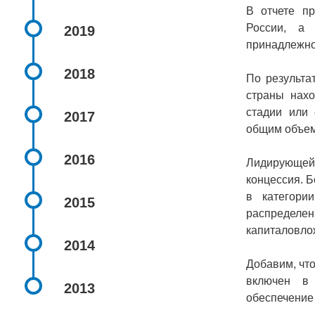
В отчете пр
России, а 
2019
принадлежно
2018
По результа
страны нахо
стадии или 
2017
общим объем
2016
Лидирующей
концессия. Б
в категори
2015
распределе
капиталовло
2014
Добавим, что
включен в 
2013
обеспечение