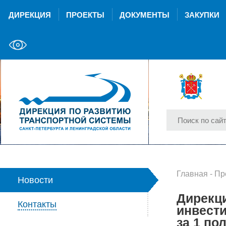
ДИРЕКЦИЯ
ПРОЕКТЫ
ДОКУМЕНТЫ
ЗАКУПКИ
Главная
-
Пр
Новости
Дирекци
Контакты
инвести
за 1 по