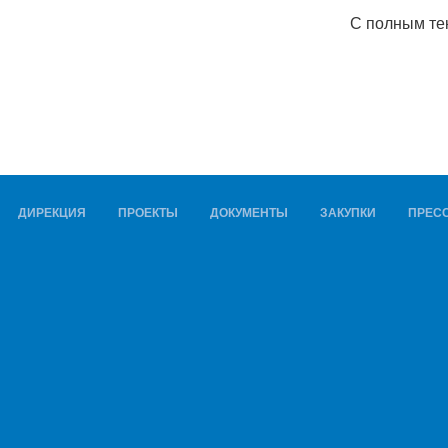
С полным те
ДИРЕКЦИЯ
ПРОЕКТЫ
ДОКУМЕНТЫ
ЗАКУПКИ
ПРЕСС