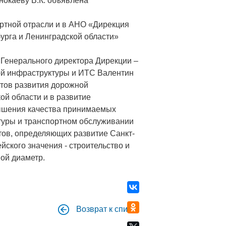
нокаеву В.К. объявлена
ртной отрасли и в АНО «Дирекция
урга и Ленинградской области»
 Генерального директора Дирекции –
ой инфраструктуры и ИТС Валентин
ктов развития дорожной
ой области и в развитие
вышения качества принимаемых
туры и транспортном обслуживании
ктов, определяющих развитие Санкт-
йского значения - строительство и
ной диаметр.
Возврат к списку