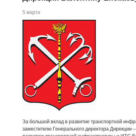
5 марта
За большой вклад в развитие транспортной инфр
заместителю Генерального директора Дирекции –