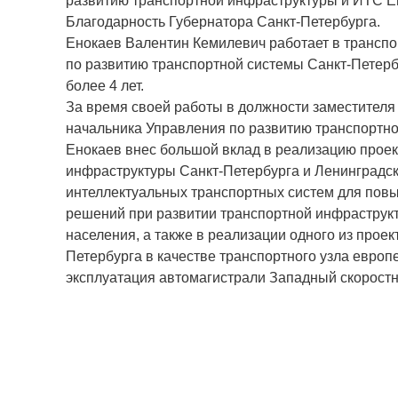
развитию транспортной инфраструктуры и ИТС Е
Благодарность Губернатора Санкт-Петербурга.
Енокаев Валентин Кемилевич работает в транспо
по развитию транспортной системы Санкт-Петерб
более 4 лет.
За время своей работы в должности заместителя
начальника Управления по развитию транспортн
Енокаев внес большой вклад в реализацию прое
инфраструктуры Санкт-Петербурга и Ленинградск
интеллектуальных транспортных систем для по
решений при развитии транспортной инфраструк
населения, а также в реализации одного из прое
Петербурга в качестве транспортного узла европе
эксплуатация автомагистрали Западный скорост