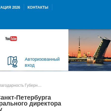
АЦИЯ 2026
КОНТАКТЫ
Авторизованный
вход
бернатора Санкт-Петербурга объявлена заместителю Генерального директора Дирекции Валентину Енокаеву
анкт-Петербурга
рального директора
у