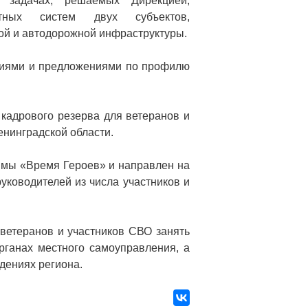
 задачах, решаемых Дирекцией,
ртных систем двух субъектов,
ой и автодорожной инфраструктуры.
ниями и предложениями по профилю
кадрового резерва для ветеранов и
нинградской области.
ммы «Время Героев» и направлен на
уководителей из числа участников и
ветеранов и участников СВО занять
органах местного самоуправления, а
дениях региона.