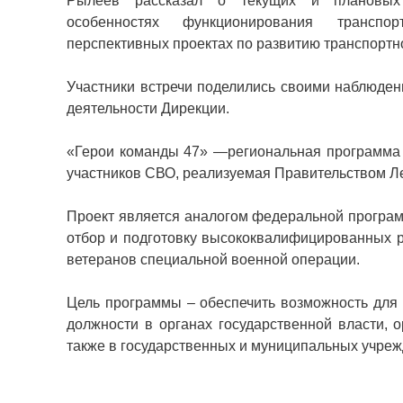
Рылеев рассказал о текущих и плановых
особенностях функционирования транспо
перспективных проектах по развитию транспортн
Участники встречи поделились своими наблюде
деятельности Дирекции.
«Герои команды 47» —региональная программа 
участников СВО, реализуемая Правительством Ле
Проект является аналогом федеральной програ
отбор и подготовку высококвалифицированных р
ветеранов специальной военной операции.
Цель программы – обеспечить возможность для 
должности в органах государственной власти, 
также в государственных и муниципальных учреж