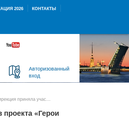
АЦИЯ 2026
КОНТАКТЫ
Авторизованный
вход
ия приняла участников проекта «Герои команды 47»
 проекта «Герои