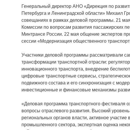
Генеральный директор АНО «Дирекция по развит
Петербурга и Ленинградской области» Михаил Гр
совещаниях в рамках деловой программы. 21 ма
Комиссии по вопросам развития пассажирских пе
Минтрансе России. 22 мая общение экспертов пр
сессии «Модернизация общественного транспорта
Участники деловой программы рассматривали с
трансформации транспортной отрасли: регулятор
инновационного транспорта, внедрение беспилот
цифровые транспортные сервисы, стратегическо
подвижного состава и его синхронизация с моде
инвестиционные и финансовые механизмы развит
«Деловая программа транспортного фестиваля 
вопросы отраслевого развития. Высокий уровен
региональных органов власти, активное участие
промышленного сектора, экспертная оценка нек