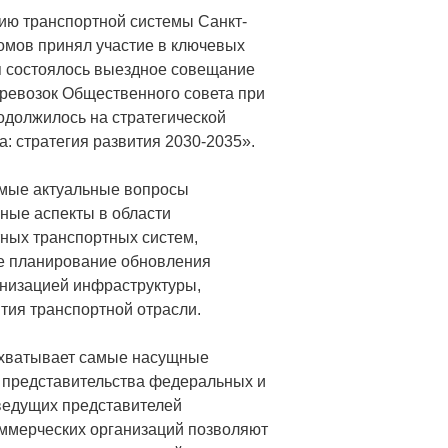
ию транспортной системы Санкт-
омов принял участие в ключевых
я состоялось выездное совещание
ревозок Общественного совета при
одолжилось на стратегической
: стратегия развития 2030-2035».
амые актуальные вопросы
ные аспекты в области
ных транспортных систем,
е планирование обновления
рнизацией инфраструктуры,
ия транспортной отрасли.
охватывает самые насущные
ь представительства федеральных и
 ведущих представителей
оммерческих организаций позволяют