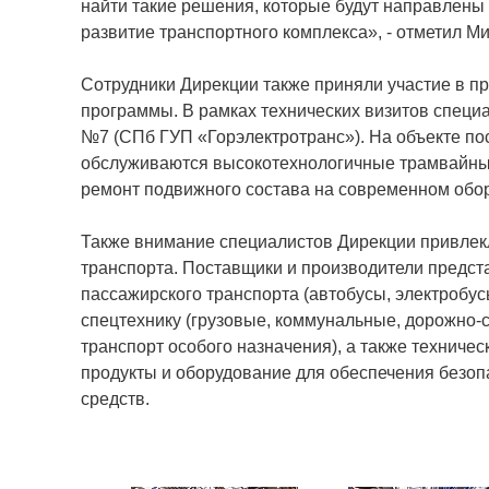
найти такие решения, которые будут направлены 
развитие транспортного комплекса», - отметил М
Сотрудники Дирекции также приняли участие в 
программы. В рамках технических визитов специ
№7 (СПб ГУП «Горэлектротранс»). На объекте по
обслуживаются высокотехнологичные трамвайные
ремонт подвижного состава на современном обо
Также внимание специалистов Дирекции привлек
транспорта. Поставщики и производители предст
пассажирского транспорта (автобусы, электробус
спецтехнику (грузовые, коммунальные, дорожно-
транспорт особого назначения), а также техниче
продукты и оборудование для обеспечения безо
средств.