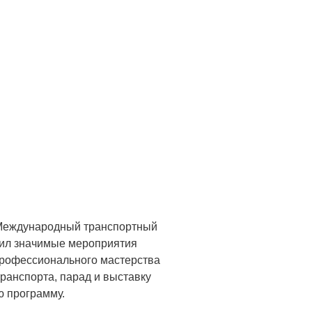
I Международный транспортный
нил значимые мероприятия
профессионального мастерства
ранспорта, парад и выставку
ю программу.