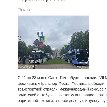
25 мая
С 21 по 23 мая в Санкт-Петербурге проходил VI
фестиваль «ТранспортФест». Фестиваль объеди
транспортной отрасли: международный конкурс 
водителей автобусов, выставку инновационного т
раритетной техники, а также деловую и культурну