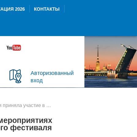
АЦИЯ 2026
КОНТАКТЫ
Авторизованный
вход
приятиях международного транспортного фестиваля «ТранспортФест»
 мероприятиях
го фестиваля