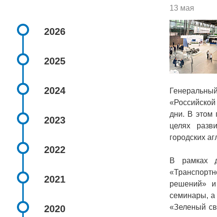
13 мая
2026
2025
2024
Г
енеральны
«Российской
дни. В этом
2023
целях разв
городских а
2022
В рамках д
«Транспортн
2021
решений» и 
семинары, а
«Зеленый св
2020