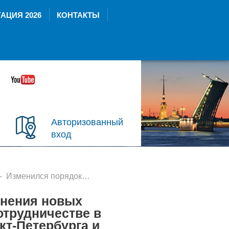
АЦИЯ 2026
КОНТАКТЫ
Авторизованный
вход
менился порядок присоединения новых участников к соглашению о сотрудничестве в сфере интеграции АСУДД Санкт-Петербурга и Ленобласти
инения новых
отрудничестве в
кт-Петербурга и