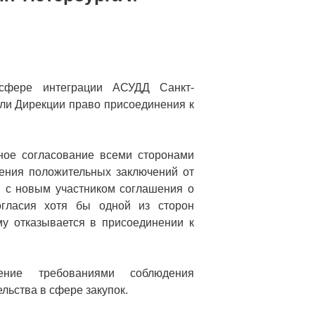
 сфере интеграции АСУДД Санкт-
али Дирекции право присоединения к
ное согласование всеми сторонами
чения положительных заключений от
й c новым участником соглашения о
огласия хотя бы одной из сторон
му отказывается в присоединении к
ение требованиями соблюдения
льства в сфере закупок.