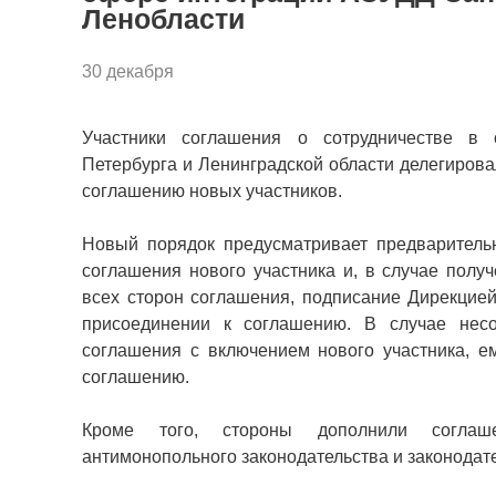
Ленобласти
30 декабря
Участники соглашения о сотрудничестве в
Петербурга и Ленинградской области делегиров
соглашению новых участников.
Новый порядок предусматривает предваритель
соглашения нового участника и, в случае полу
всех сторон соглашения, подписание Дирекцие
присоединении к соглашению. В случае нес
соглашения с включением нового участника, е
соглашению.
Кроме того, стороны дополнили соглаш
антимонопольного законодательства и законодате