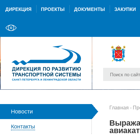
ДИРЕКЦИЯ
ПРОЕКТЫ
ДОКУМЕНТЫ
ЗАКУПКИ
Главная
-
Пр
Новости
Выражае
Контакты
авиака