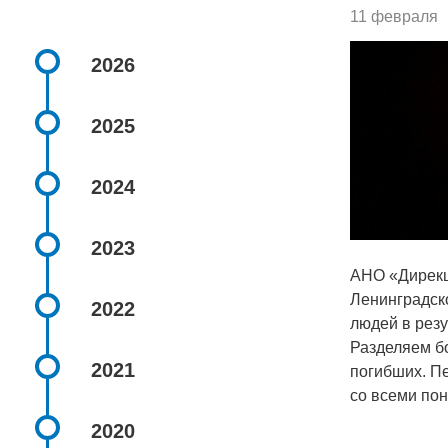
11 февраля
2026
2025
2024
2023
АНО «Дирекц
Ленинградск
2022
людей в рез
Разделяем бо
2021
погибших. Пе
со всеми пон
2020