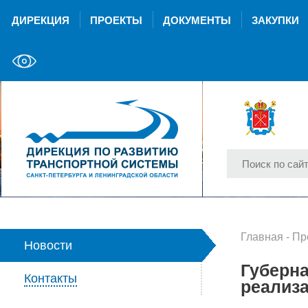
ДИРЕКЦИЯ
ПРОЕКТЫ
ДОКУМЕНТЫ
ЗАКУПКИ
Главная
-
Пр
Новости
Губерна
Контакты
реализ