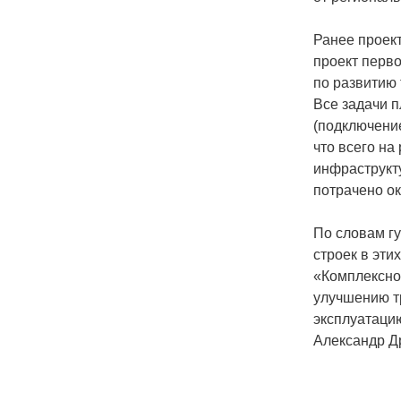
Ранее проект
проект перв
по развитию 
Все задачи п
(подключение
что всего н
инфраструкт
потрачено ок
По словам г
строек в эти
«Комплексно
улучшению тр
эксплуатаци
Александр Д