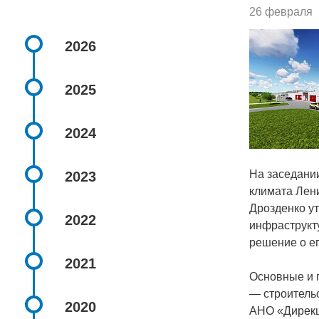
26 февраля
2026
2025
2024
На заседани
2023
климата Лен
Дрозденко у
2022
инфраструкт
решение о ег
2021
Основные и п
— строитель
2020
АНО «Дирекц