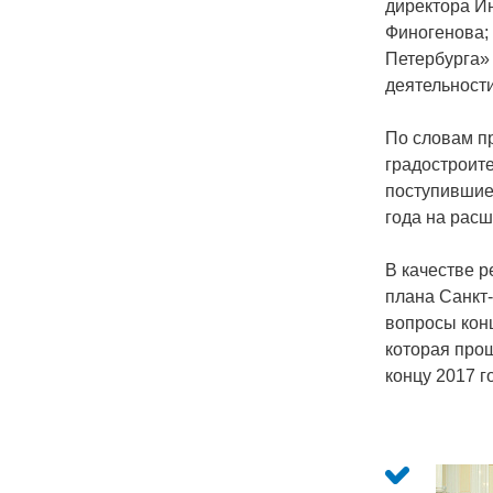
директора И
Финогенова;
Петербурга» 
деятельност
По словам пр
градостроит
поступившие
года на рас
В качестве 
плана Санкт
вопросы кон
которая прош
концу 2017 г