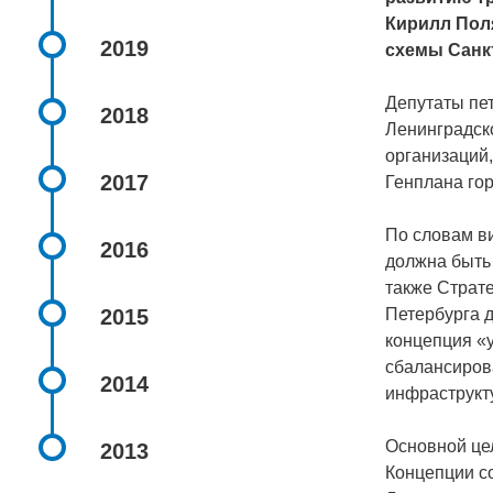
Кирилл Пол
2019
схемы Санкт
Депутаты пе
2018
Ленинградск
организаций
2017
Генплана го
По словам в
2016
должна быть
также Страте
2015
Петербурга 
концепция «
сбалансиров
2014
инфраструкт
Основной це
2013
Концепции с