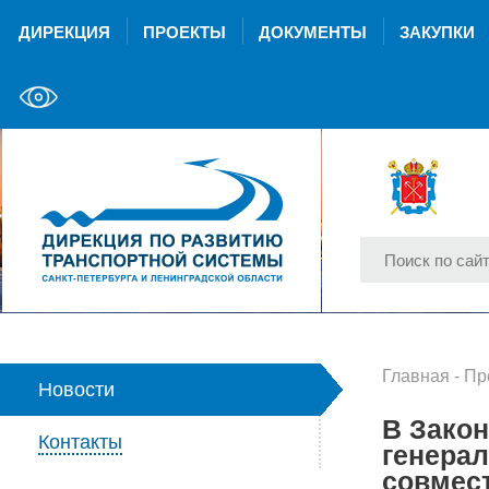
ДИРЕКЦИЯ
ПРОЕКТЫ
ДОКУМЕНТЫ
ЗАКУПКИ
Главная
-
Пр
Новости
В Зако
Контакты
генерал
совмест