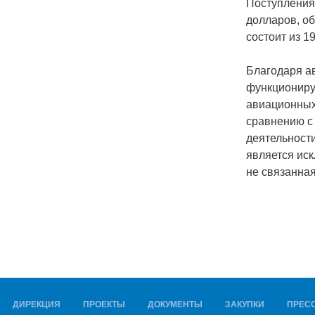
Поступления
долларов, об
состоит из 1
Благодаря а
функциониру
авиационных
сравнению с 
деятельности
является иск
не связанна
ДИРЕКЦИЯ
ПРОЕКТЫ
ДОКУМЕНТЫ
ЗАКУПКИ
ПРЕСС