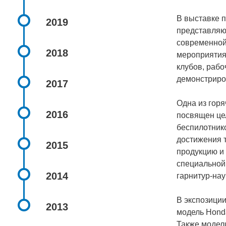
В выставке п
2019
представляю
современной
2018
мероприятия
клубов, рабо
демонстриро
2017
Одна из гор
2016
посвящен це
беспилотник
достижения 
2015
продукцию и
специальной
2014
гарнитур-на
В экспозици
2013
модель Honda 
Также модели