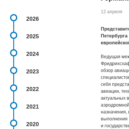
12 апреля
2026
Представит
2025
Петербурга 
европейско
2024
Ведущая меж
Фридрихсхаф
обзор авиац
2023
специалистов
себя предста
2022
авиации, те
актуальных в
аэродромной
2021
назначения,
выполнения 
2020
и государст