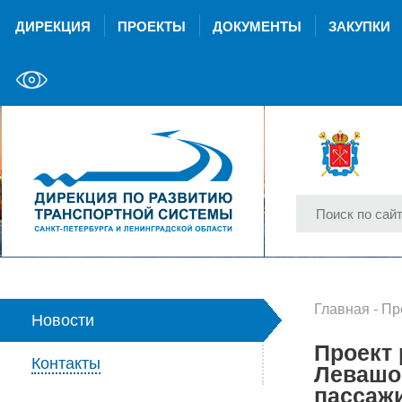
ДИРЕКЦИЯ
ПРОЕКТЫ
ДОКУМЕНТЫ
ЗАКУПКИ
Главная
-
Пр
Новости
Проект 
Контакты
Левашо
пассажи