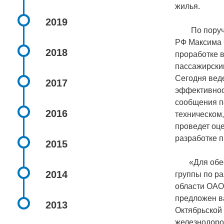
жилья.
2019
По поручени
РФ Максима 
2018
проработке 
пассажирски
Сегодня вед
2017
эффективнос
сообщения п
2016
техническом,
проведет оце
разработке п
2015
«Для обеспе
2014
группы по ра
области ОАО
предложен в
2013
Октябрьской
железнодоро