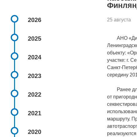
Финлян
2026
25 августа
2025
АНО «Дирекц
Ленинградск
объекту: «О
2024
участке: г. 
Санкт-Петер
середину 201
2023
Ранее для п
2022
от пригород
секвестиров
использован
2021
маршруту. П
автотраспорт
2020
реализуются