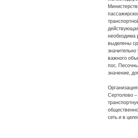
Министерств
пассажирско
транспортной
действующая,
необходима 
выделены ср
значительно 
важного объе
пос. Песочны
значение, до
Организация
Сертолово –
транспортну
общественног
сеть и в цел