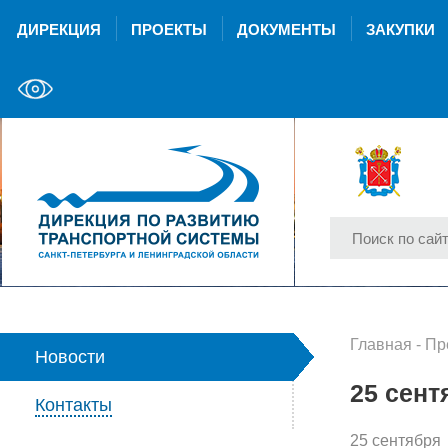
ДИРЕКЦИЯ
ПРОЕКТЫ
ДОКУМЕНТЫ
ЗАКУПКИ
Главная
-
Пр
Новости
25 сент
Контакты
25 сентября