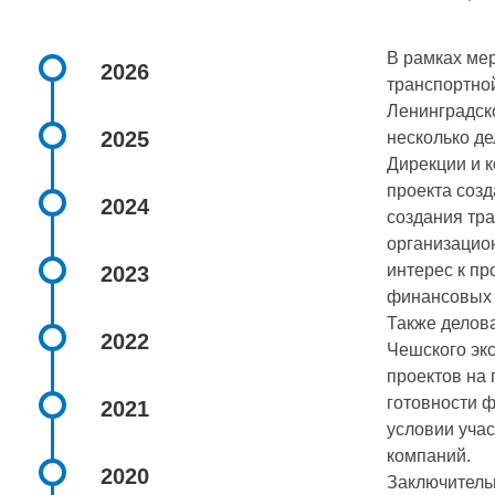
В рамках ме
2026
транспортно
Ленинградск
2025
несколько де
Дирекции и к
проекта соз
2024
создания тр
организацио
интерес к пр
2023
финансовых 
Также делов
2022
Чешского эк
проектов на 
готовности 
2021
условии учас
компаний.
2020
Заключительн