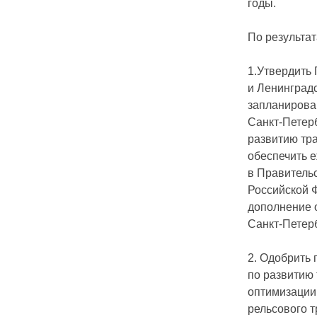
годы.
По результа
1.Утвердить
и Ленинградс
запланирова
Санкт-Петерб
развитию тр
обеспечить 
в Правитель
Российской 
дополнение 
Санкт-Петерб
2. Одобрить
по развитию
оптимизации
рельсового 