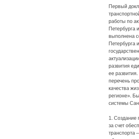
Первый докл
транспортно
работы по а
Петербурга и
выполнена с
Петербурга 
государстве
актуализаци
развития ед
ее развития.
перечень пр
качества жиз
регионе». Б
системы Санк
1. Создание
за счет обе
транспорта –