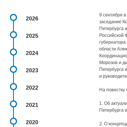
9 сентября 
2026
заседание К
Петербурга 
2025
Российской 
губернатора 
области Алек
2024
Координацио
Морозов и д
Петербурга 
2023
и руководит
2022
На повестку
1. Об актуа
2021
Петербурга и
2020
2. О концепц