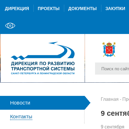
ДИРЕКЦИЯ
ПРОЕКТЫ
ДОКУМЕНТЫ
ЗАКУПКИ
Главная
-
Пр
Новости
9 сентя
Контакты
9 сентября