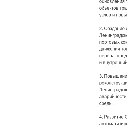
обновления 
объектов тр
узлов и пов
2. Создание 
Ленинградск
портовых ко
движения тов
перераспред
и внутренни
3. Повышение
реконструкц
Ленинградско
аварийности
среды.
4. Развитие 
автоматизир