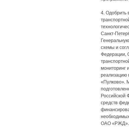
4. Одобрить
транспортной
технологиче
Санкт-Петерб
Генеральную
схемы и сог
Федерации, 
транспортно
мониторинг 
реализацию 
«Пулково». 
подготовлен
Российской 
средств фед
финансирова
необходимых
ОАО «РЖД».