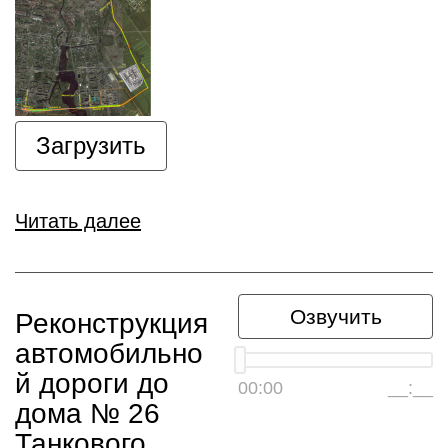
Загрузить
Читать далее
Озвучить
Реконструкция
автомобильно
й дороги до
00:00
__:__
дома № 26
Танкового