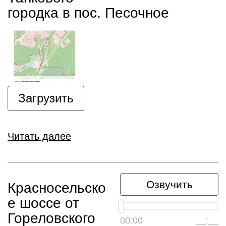
городка в пос. Песочное
Загрузить
Читать далее
Озвучить
Красносельско
е шоссе от
Гореловского
00:00
__:__