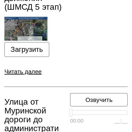
(ШМСД 5 этап)
Загрузить
Читать далее
Озвучить
Улица от
Муринской
дороги до
00:00
__:__
администрати