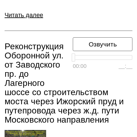
Читать далее
Озвучить
Реконструкция
Оборонной ул.
от Заводского
00:00
__:__
пр. до
Лагерного
шоссе со строительством
моста через Ижорский пруд и
путепровода через ж.д. пути
Московского направления