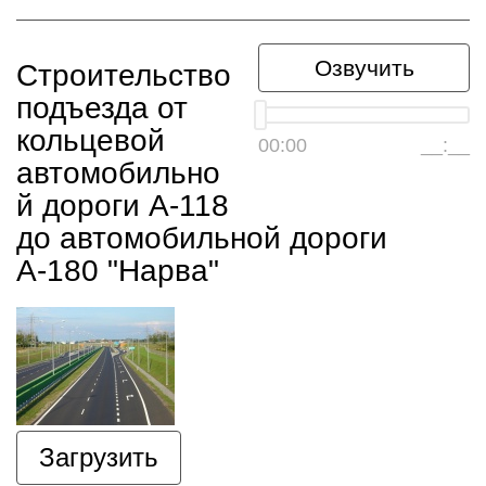
Озвучить
Строительство
подъезда от
кольцевой
00:00
__:__
автомобильно
й дороги А-118
до автомобильной дороги
А-180 "Нарва"
Загрузить