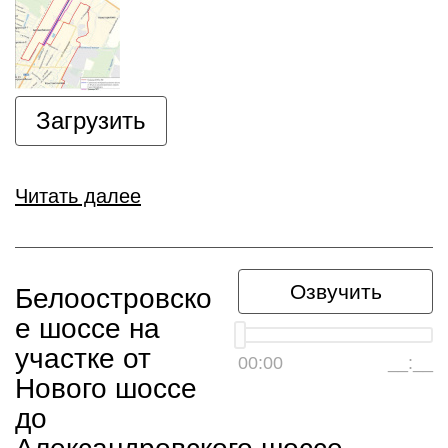
Загрузить
Читать далее
Озвучить
Белоостровско
е шоссе на
участке от
00:00
__:__
Нового шоссе
до