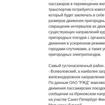
пассажиров в перемещении же
транспортом потребуется компл
который будет заключать в себе
размеров движения пригородны
сокращение интервалов их движ
существующих направлений ку
пригородных поездов с организ
движения в ускоренном режиме
городами-спутниками, а также 
пригородных электропоездов.
Самый густонаселенный район 
- Всеволожский, а наиболее за
железнодорожное направление 
По данным ОАО "РЖД" максим
движения пассажирских поездо
сообщении на Ириновском нап
на участке Санкт-Петербург-Фи