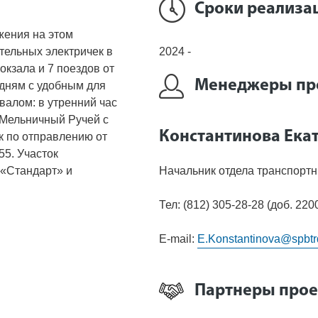
Сроки реализа
жения на этом
тельных электричек в
2024 -
окзала и 7 поездов от
Менеджеры пр
дням с удобным для
алом: в утренний час
 Мельничный Ручей с
Константинова Ека
ик по отправлению от
55. Участок
 «Стандарт» и
Начальник отдела транспортн
Тел: (812) 305-28-28 (доб. 220
E-mail:
E.Konstantinova@spbtr
Партнеры прое