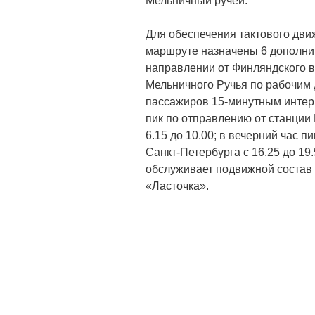
Мельничный ручей.
Для обеспечения тактового дви
маршруте назначены 6 дополни
направлении от Финляндского в
Мельничного Ручья по рабочим 
пассажиров 15-минутным интерв
пик по отправлению от станции
6.15 до 10.00; в вечерний час п
Санкт-Петербурга с 16.25 до 19.
обслуживает подвижной состав
«Ласточка».