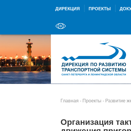
ДИРЕКЦИЯ
ПРОЕКТЫ
ДОК
Главная
-
Проекты
-
Развитие ж
Организация так
движения приго