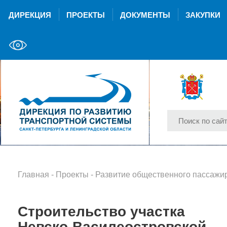
ДИРЕКЦИЯ
ПРОЕКТЫ
ДОКУМЕНТЫ
ЗАКУПКИ
Главная
-
Проекты
-
Развитие общественного пассажирс
Строительство участка
Невско-Василеостровской