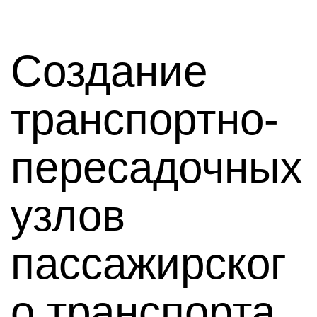
Создание
транспортно-
пересадочных
узлов
пассажирског
о транспорта