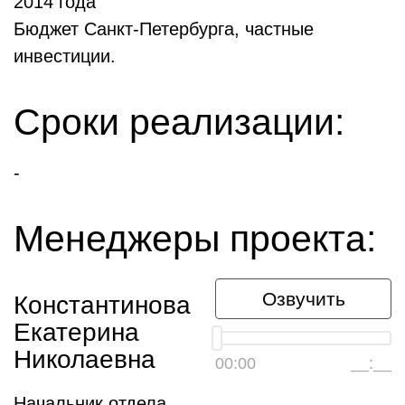
2014 года
Бюджет Санкт-Петербурга, частные
инвестиции.
Сроки реализации:
-
Менеджеры проекта:
Озвучить
Константинова
Екатерина
Николаевна
00:00
__:__
Начальник отдела