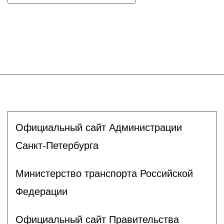
Официальный сайт Администрации
Санкт-Петербурга
Министерство транспорта Российской
Федерации
Официальный сайт Правительства