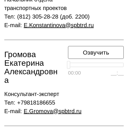
транспортных проектов
Тел:
(812) 305-28-28 (доб. 2200)
E-mail:
E.Konstantinova@spbtrd.ru
Озвучить
Громова
Екатерина
Александровн
00:00
__:__
а
Консультант-эксперт
Тел:
+79818186655
E-mail:
E.Gromova@spbtrd.ru