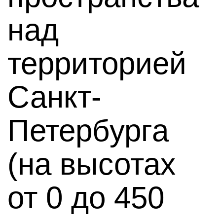
над
территорией
Санкт-
Петербурга
(на высотах
от 0 до 450