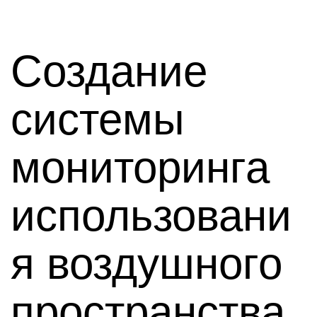
Cоздание
системы
мониторинга
использовани
я воздушного
пространства