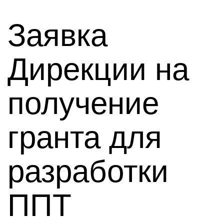
Заявка
Дирекции на
получение
гранта для
разработки
ППТ