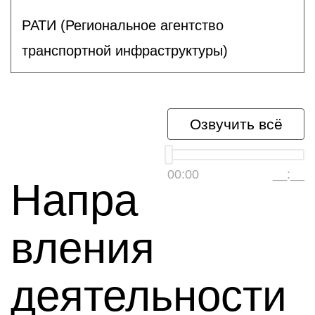
РАТИ (Региональное агентство
транспортной инфраструктуры)
Озвучить всё
00:00
__:__
Напра
вления
деятельности